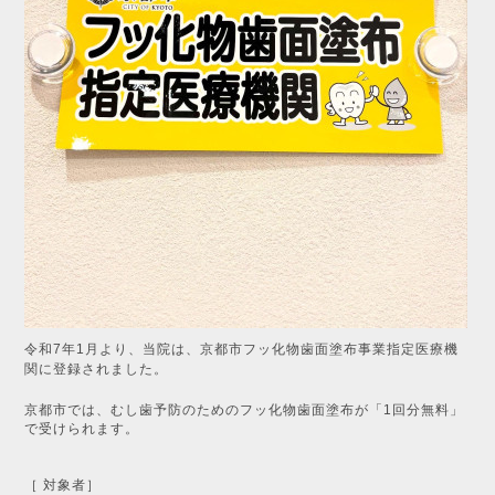
令和7年1月より、当院は、京都市フッ化物歯面塗布事業指定医療機
関に登録されました。
京都市では、むし歯予防のためのフッ化物歯面塗布が「1回分無料」
で受けられます。
［ 対象者］