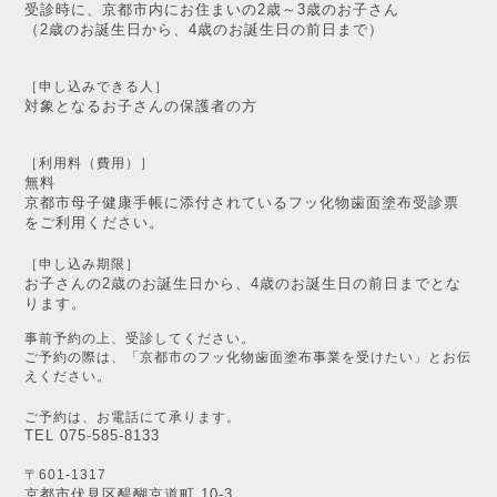
受診時に、京都市内にお住まいの2歳～3歳のお子さん
（2歳のお誕生日から、4歳のお誕生日の前日まで）
［申し込みできる人］
対象となるお子さんの保護者の方
［利用料（費用）］
無料
京都市母子健康手帳に添付されているフッ化物歯面塗布受診
票
をご利用ください。
［申し込み期限］
お子さんの2歳のお誕生日から、4歳のお誕生日の前日までとな
ります。
事前予約の上、受診してください。
ご予約の際は、「京都市のフッ化物歯面塗布事業を受けたい」とお伝
えください。
ご予約は、お電話にて承ります。
TEL 075-585-8133
〒601-1317
京都市伏見区醍醐京道町 10-3