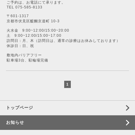
ご予約は、お電話にて承ります。
TEL 075-585-8133
〒601-1317
京都市伏見区醍醐京道町 10-3
火水金 9:00~12:00/15:00~20:00
土 9:00~12:00/15:00~17:00
訪問日：月、木（訪問日は、通常の診療はお休みしております）
休診日：日、祝
敷地内バリアフリー
駐車場3台、駐輪場完備
1
トップページ
お知らせ