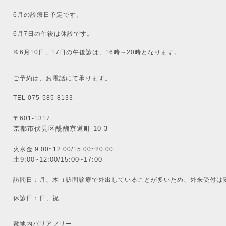
6月の診療日予定です。
6月7日の午後は休診です。
※6月10日、17日の午後診は、16時～20時となります。
ご予約は、お電話にて承ります。
TEL 075-585-8133
〒601-1317
京都市伏見区醍醐京道町 10-3
火水金 9:00~12:00/15:00~20:00
土9:00~12:00/15:00~17:00
訪問日：月、木（訪問診療で外出していることが多いため、外来受付は
休診日：日、祝
敷地内バリアフリー